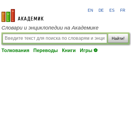
EN
DE
ES
FR
academic.ru
Словари и энциклопедии на Академике
Найти!
Толкования
Переводы
Книги
Игры ⚽