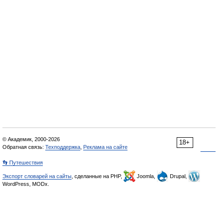
© Академик, 2000-2026
18+
Обратная связь:
Техподдержка
,
Реклама на сайте
👣 Путешествия
Экспорт словарей на сайты
, сделанные на PHP,
Joomla,
Drupal,
WordPress, MODx.